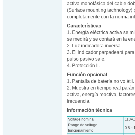
activa monofásica del cable dob
(Surface mounting technology) 
completamente con la norma in
Características
1. Energía eléctrica activa se m
se medirá y se contará en la ener
2. Luz indicadora inversa.
3. El indicador parpadeará para
pulso pasivo sale.
4. Protección II.
Función opcional
1. Pantalla de batería no volátil.
2. Muestra en tiempo real parám
activa, energía reactiva, factor
frecuencia.
Información técnica
Voltage nominal
110V,
Rango de voltage
0.8～
funcionamiento