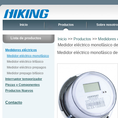
Inicio
Productos
Sobre nosotro
Lista de productos
>>
>>
Inicio
Productos
Medidores e
Medidor eléctrico monofásico d
Medidores eléctricos
Medidor eléctrico monofásico d
Medidor eléctrico monofásico
Medidor eléctrico trifásico
Medidor eléctrico prepagos
Medidor prepago bifásico
Interruptor temporizador
Piezas y Componentes
Productos Nuevos
Contacto