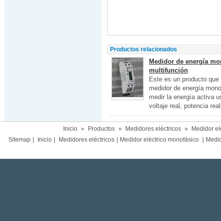
Productos relacionados
Medidor de energía mon
multifunción
Este es un producto que e
medidor de energía monof
medir la energía activa u
voltaje real, potencia rea
Inicio
»
Productos
»
Medidores eléctricos
»
Medidor el
Sitemap
|
Inicio
|
Medidores eléctricos
|
Medidor eléctrico monofásico
|
Medido