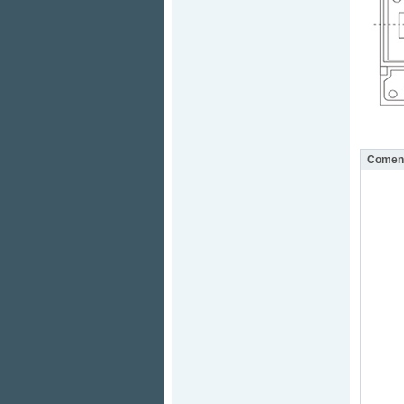
Coment