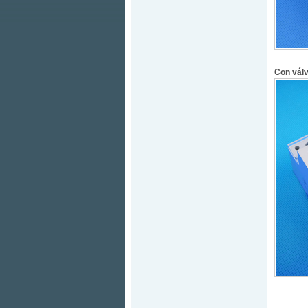
Con válv