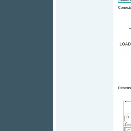
Conexió
Dimens