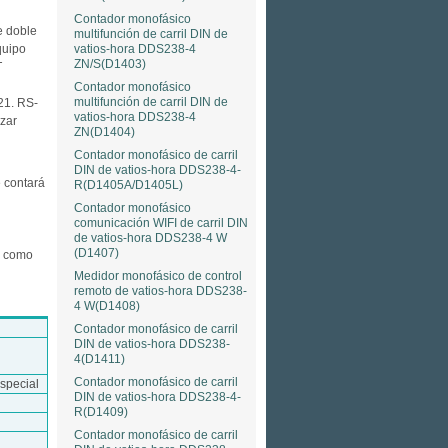
Contador monofásico
e doble
multifunción de carril DIN de
quipo
vatios-hora DDS238-4
ZN/S(D1403)
T
Contador monofásico
multifunción de carril DIN de
21. RS-
vatios-hora DDS238-4
izar
ZN(D1404)
Contador monofásico de carril
DIN de vatios-hora DDS238-4-
e contará
R(D1405A/D1405L)
Contador monofásico
comunicación WIFI de carril DIN
de vatios-hora DDS238-4 W
(D1407)
r como
Medidor monofásico de control
remoto de vatios-hora DDS238-
4 W(D1408)
Contador monofásico de carril
DIN de vatios-hora DDS238-
4(D1411)
Contador monofásico de carril
special
DIN de vatios-hora DDS238-4-
R(D1409)
Contador monofásico de carril