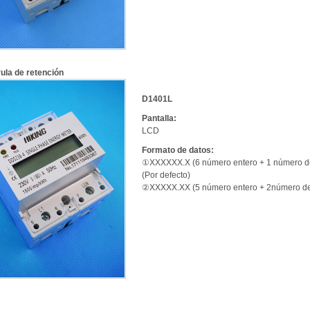
ula de retención
D1401L
Pantalla:
LCD
Formato de datos:
①XXXXXX.X (6 número entero + 1 número d
(Por defecto)
②XXXXX.XX (5 número entero + 2número de