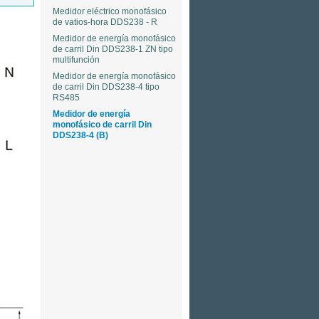
Medidor eléctrico monofásico
de vatios-hora DDS238 - R
Medidor de energía monofásico
de carril Din DDS238-1 ZN tipo
multifunción
Medidor de energía monofásico
de carril Din DDS238-4 tipo
RS485
Medidor de energía
monofásico de carril Din
DDS238-4 (B)