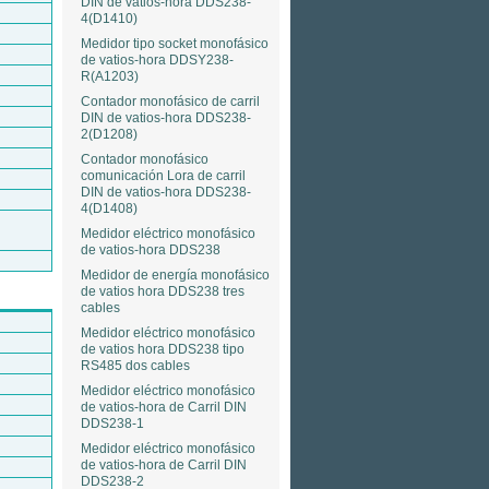
DIN de vatios-hora DDS238-
4(D1410)
Medidor tipo socket monofásico
de vatios-hora DDSY238-
R(A1203)
Contador monofásico de carril
DIN de vatios-hora DDS238-
2(D1208)
Contador monofásico
comunicación Lora de carril
DIN de vatios-hora DDS238-
4(D1408)
Medidor eléctrico monofásico
de vatios-hora DDS238
Medidor de energía monofásico
de vatios hora DDS238 tres
cables
Medidor eléctrico monofásico
de vatios hora DDS238 tipo
RS485 dos cables
Medidor eléctrico monofásico
de vatios-hora de Carril DIN
DDS238-1
Medidor eléctrico monofásico
de vatios-hora de Carril DIN
DDS238-2