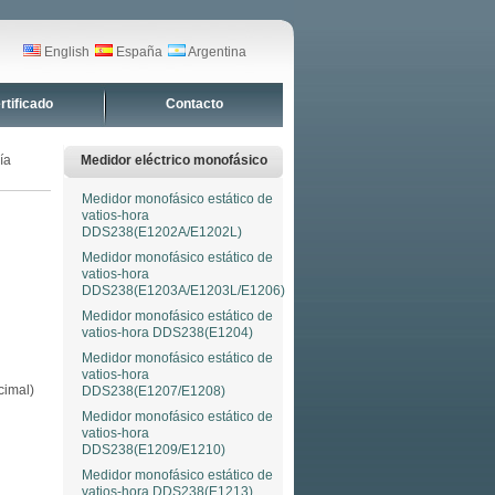
English
España
Argentina
rtificado
Contacto
ía
Medidor eléctrico monofásico
Medidor monofásico estático de
vatios-hora
DDS238(E1202A/E1202L)
Medidor monofásico estático de
vatios-hora
DDS238(E1203A/E1203L/E1206)
Medidor monofásico estático de
vatios-hora DDS238(E1204)
Medidor monofásico estático de
vatios-hora
cimal)
DDS238(E1207/E1208)
Medidor monofásico estático de
vatios-hora
DDS238(E1209/E1210)
Medidor monofásico estático de
vatios-hora DDS238(E1213)