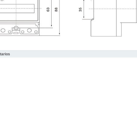
arios