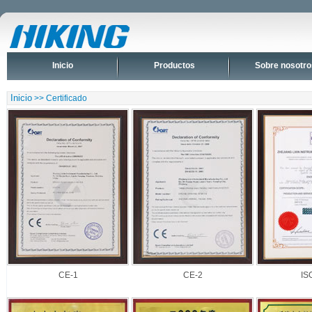
Inicio
Productos
Sobre nosotro
Inicio
>> Certificado
CE-1
CE-2
IS