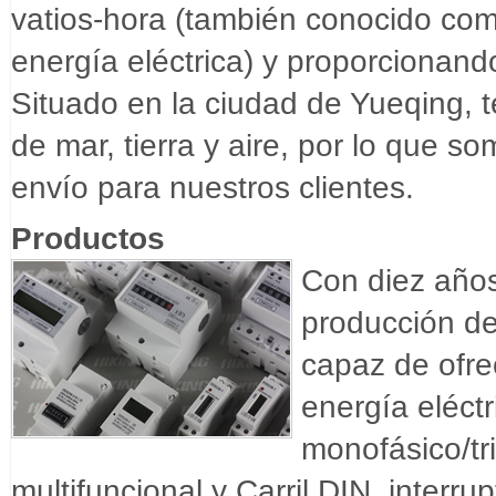
vatios-hora (también conocido co
energía eléctrica) y proporcionand
Situado en la ciudad de Yueqing,
de mar, tierra y aire, por lo que s
envío para nuestros clientes.
Productos
Con diez años
producción de
capaz de ofr
energía eléctr
monofásico/tri
multifuncional y Carril DIN, inter