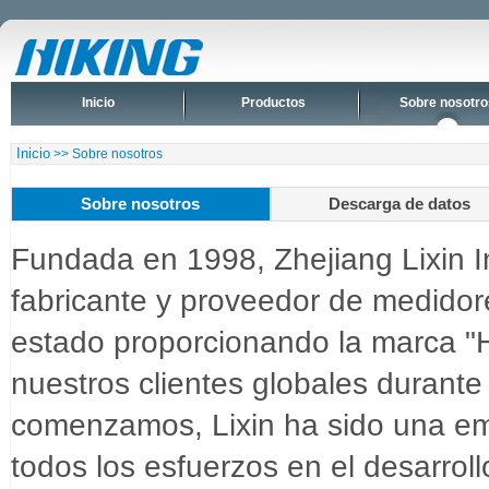
Inicio
Productos
Sobre nosotro
Inicio
>> Sobre nosotros
Sobre nosotros
Descarga de datos
Fundada en 1998, Zhejiang Lixin I
fabricante y proveedor de medidor
estado proporcionando la marca "H
nuestros clientes globales duran
comenzamos, Lixin ha sido una em
todos los esfuerzos en el desarrol