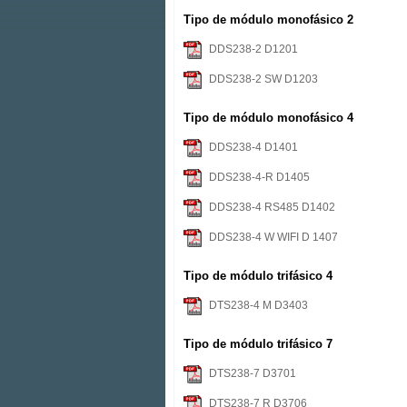
Tipo de módulo monofásico 2
DDS238-2 D1201
DDS238-2 SW D1203
Tipo de módulo monofásico 4
DDS238-4 D1401
DDS238-4-R D1405
DDS238-4 RS485 D1402
DDS238-4 W WIFI D 1407
Tipo de módulo trifásico 4
DTS238-4 M D3403
Tipo de módulo trifásico 7
DTS238-7 D3701
DTS238-7 R D3706