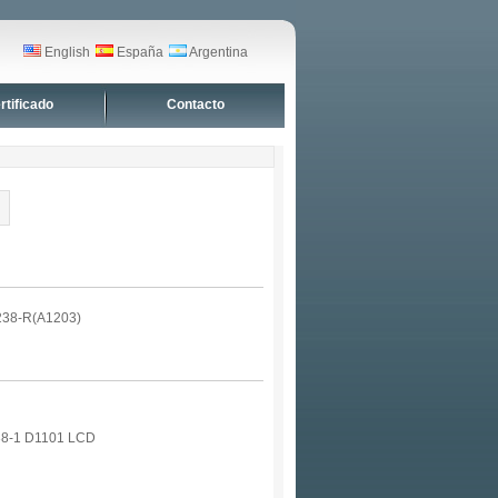
English
España
Argentina
rtificado
Contacto
38-R(A1203)
8-1 D1101 LCD