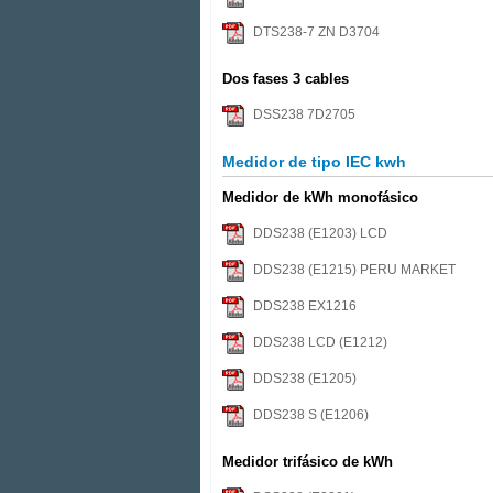
DTS238-7 ZN D3704
Dos fases 3 cables
DSS238 7D2705
Medidor de tipo IEC kwh
Medidor de kWh monofásico
DDS238 (E1203) LCD
DDS238 (E1215) PERU MARKET
DDS238 EX1216
DDS238 LCD (E1212)
DDS238 (E1205)
DDS238 S (E1206)
Medidor trifásico de kWh