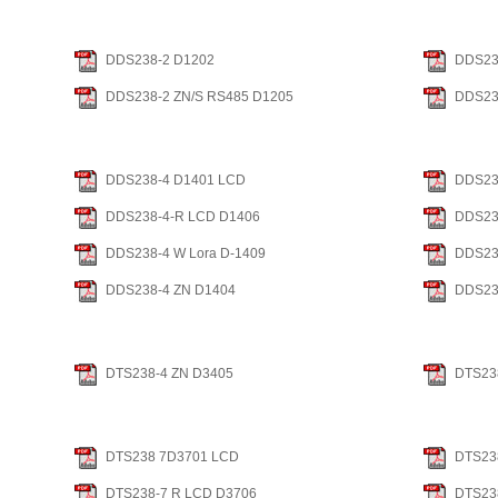
DDS238-2 D1202
DDS23
DDS238-2 ZN/S RS485 D1205
DDS23
DDS238-4 D1401 LCD
DDS23
DDS238-4-R LCD D1406
DDS23
DDS238-4 W Lora D-1409
DDS23
DDS238-4 ZN D1404
DDS238
DTS238-4 ZN D3405
DTS23
DTS238 7D3701 LCD
DTS23
DTS238-7 R LCD D3706
DTS23