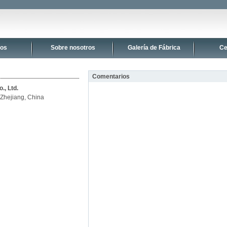
tos
Sobre nosotros
Galería de Fábrica
Ce
Comentarios
., Ltd.
 Zhejiang, China