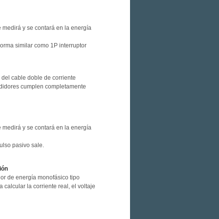
e medirá y se contará en la energía
orma similar como 1P interruptor
 del cable doble de corriente
 medidores cumplen completamente
e medirá y se contará en la energía
ulso pasivo sale.
ión
dor de energía monofásico tipo
alcular la corriente real, el voltaje