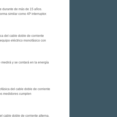
e durante de más de 15 años.
orma similar como 4P interruptor.
ca del cable doble de corriente
o equipo eléctrico monofásico con
e medirá y se contará en la energía
ofásica del cable doble de corriente
 los medidores cumplen
l cable doble de corriente alterna.