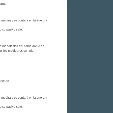
larga
e medirá y se contará en la energía
ulso pasivo sale.
iva monofásica del cable doble de
car, los medidores cumplen
sellado
e medirá y se contará en la energía
ulso pasivo sale.