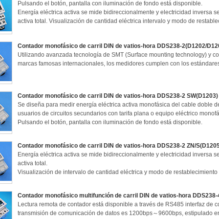
Pulsando el botón, pantalla con iluminación de fondo está disponible.
Energía eléctrica activa se mide bidireccionalmente y electricidad inversa s
activa total. Visualización de cantidad eléctrica intervalo y modo de restabl
Contador monofásico de carril DIN de vatios-hora DDS238-2(D1202/D12
Utilizando avanzada tecnología de SMT (Surface mounting technology) y c
marcas famosas internacionales, los medidores cumplen con los estándare
Contador monofásico de carril DIN de vatios-hora DDS238-2 SW(D1203)
Se diseña para medir energía eléctrica activa monofásica del cable doble d
usuarios de circuitos secundarios con tarifa plana o equipo eléctrico monofá
Pulsando el botón, pantalla con iluminación de fondo está disponible.
Contador monofásico de carril DIN de vatios-hora DDS238-2 ZN/S(D120
Energía eléctrica activa se mide bidireccionalmente y electricidad inversa s
activa total.
Visualización de intervalo de cantidad eléctrica y modo de restablecimiento
Contador monofásico multifunción de carril DIN de vatios-hora DDS238
Lectura remota de contador está disponible a través de RS485 interfaz de 
transmisión de comunicación de datos es 1200bps～9600bps, estipulado