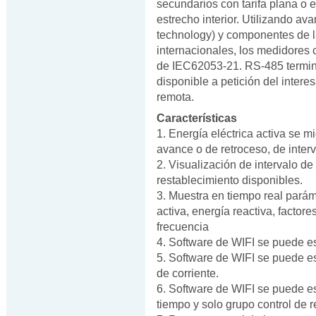
secundarios con tarifa plana o 
estrecho interior. Utilizando a
technology) y componentes de 
internacionales, los medidores
de IEC62053-21. RS-485 termin
disponible a petición del intere
remota.
Características
1. Energía eléctrica activa se m
avance o de retroceso, de inter
2. Visualización de intervalo de
restablecimiento disponibles.
3. Muestra en tiempo real parám
activa, energía reactiva, factor
frecuencia
4. Software de WIFI se puede es
5. Software de WIFI se puede es
de corriente.
6. Software de WIFI se puede es
tiempo y solo grupo control de r