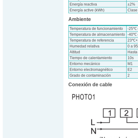
Energía reactiva
±2%
Energía active (kWh)
Clase
Ambiente
Temperatura de funcionamiento
-25
Temperatura de almacenamiento
-40
Temperatura de referencia
23℃
Humedad relativa
0 a 9
Altitud
Hasta
Tiempo de calentamiento
10s
Entorno mecánico
M1
Entorno electromagnético
E2
Grado de contaminación
2
Conexión de cable