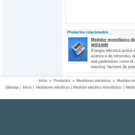
Productos relacionados
Medidor monofásico de 
W(D1408)
Energía eléctrica activa 
avance o de retroceso, d
real parámetros como el c
reactiva, factores de pot
Inicio
»
Productos
»
Medidores eléctricos
»
Medidor el
Sitemap
|
Inicio
|
Medidores eléctricos
|
Medidor eléctrico monofásico
|
Medido