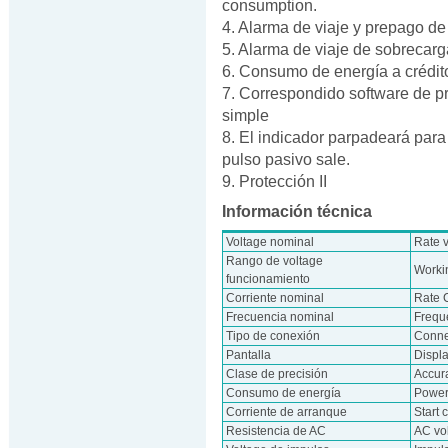
consumption.
4. Alarma de viaje y prepago de 
5. Alarma de viaje de sobrecarg
6. Consumo de energía a crédit
7. Correspondido software de p
simple
8. El indicador parpadeará para
pulso pasivo sale.
9. Protección II
Información técnica
Voltage nominal
Rate 
Rango de voltage
Worki
funcionamiento
Corriente nominal
Rate 
Frecuencia nominal
Frequ
Tipo de conexión
Conne
Pantalla
Displ
Clase de precisión
Accur
Consumo de energía
Power
Corriente de arranque
Start 
Resistencia de AC
AC vo