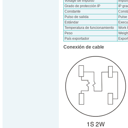
Voltage de impulso
Impul
Grado de protección IP
IP gr
Constante
Const
Pulso de salida
Pulse
Estándar
Execu
Temperatura de funcionamiento
Work 
Peso
Weigh
País exportador
Export
Conexión de cable