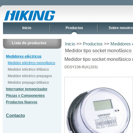
Inicio
Productos
Sobre nosotro
Lista de productos
>>
>>
Inicio
Productos
Medidores e
Medidor tipo socket monofásic
Medidores eléctricos
Medidor tipo socket monofásico 
Medidor eléctrico monofásico
DDSY238-R(A1203)
Medidor eléctrico trifásico
Medidor eléctrico prepagos
Medidor prepago bifásico
Interruptor temporizador
Piezas y Componentes
Productos Nuevos
Contacto