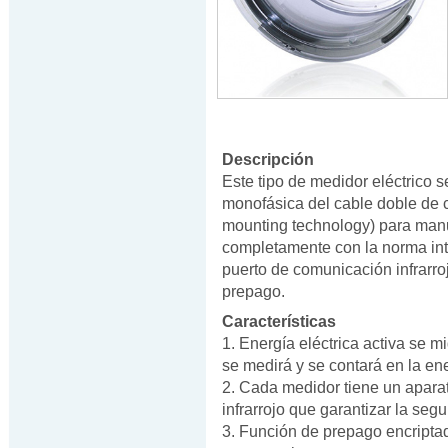
Descripción
Este tipo de medidor eléctrico s
monofásica del cable doble de c
mounting technology) para manu
completamente con la norma in
puerto de comunicación infrarro
prepago.
Características
1. Energía eléctrica activa se m
se medirá y se contará en la ener
2. Cada medidor tiene un apara
infrarrojo que garantizar la segu
3. Función de prepago encripta