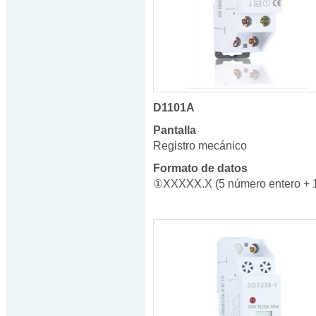
D1101A
Pantalla
Registro mecánico
Formato de datos
①XXXXX.X (5 número entero + 1