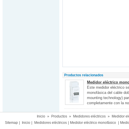
Productos relacionados
Medidor eléctrico mono
Este medidor eléctrico se
monofásica del cable dob
mounting technology) par
completamente con la no
Inicio
»
Productos
»
Medidores eléctricos
»
Medidor el
Sitemap
|
Inicio
|
Medidores eléctricos
|
Medidor eléctrico monofásico
|
Medido