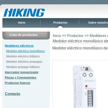
Inicio
Productos
Sobre nosotro
Lista de productos
>>
>>
Inicio
Productos
Medidores e
Medidor eléctrico monofásico d
Medidores eléctricos
Medidor eléctrico monofásico de
Medidor eléctrico monofásico
Medidor eléctrico trifásico
Medidor eléctrico prepagos
Medidor prepago bifásico
Interruptor temporizador
Piezas y Componentes
Productos Nuevos
Contacto