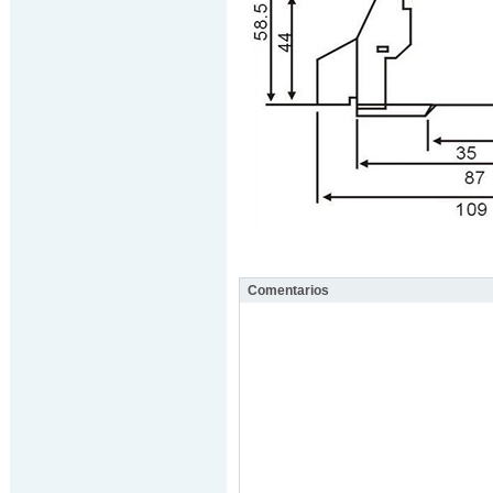
Comentarios