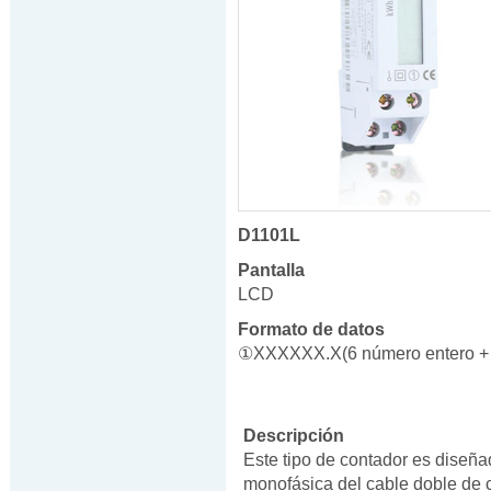
D1101L
Pantalla
LCD
Formato de datos
①XXXXXX.X(6 número entero + 
Descripción
Este tipo de contador es diseña
monofásica del cable doble de c