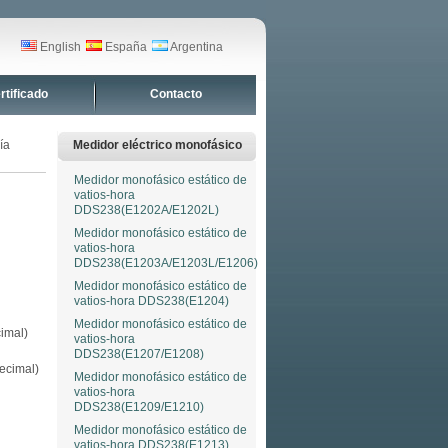
English
España
Argentina
rtificado
Contacto
ía
Medidor eléctrico monofásico
Medidor monofásico estático de
vatios-hora
DDS238(E1202A/E1202L)
Medidor monofásico estático de
vatios-hora
DDS238(E1203A/E1203L/E1206)
Medidor monofásico estático de
vatios-hora DDS238(E1204)
Medidor monofásico estático de
imal)
vatios-hora
DDS238(E1207/E1208)
ecimal)
Medidor monofásico estático de
vatios-hora
DDS238(E1209/E1210)
Medidor monofásico estático de
vatios-hora DDS238(E1213)