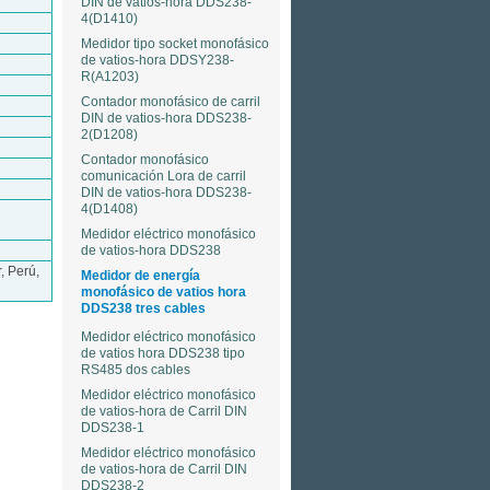
DIN de vatios-hora DDS238-
4(D1410)
Medidor tipo socket monofásico
de vatios-hora DDSY238-
R(A1203)
Contador monofásico de carril
DIN de vatios-hora DDS238-
2(D1208)
Contador monofásico
comunicación Lora de carril
DIN de vatios-hora DDS238-
4(D1408)
Medidor eléctrico monofásico
de vatios-hora DDS238
, Perú,
Medidor de energía
monofásico de vatios hora
DDS238 tres cables
Medidor eléctrico monofásico
de vatios hora DDS238 tipo
RS485 dos cables
Medidor eléctrico monofásico
de vatios-hora de Carril DIN
DDS238-1
Medidor eléctrico monofásico
de vatios-hora de Carril DIN
DDS238-2