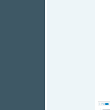
Produc