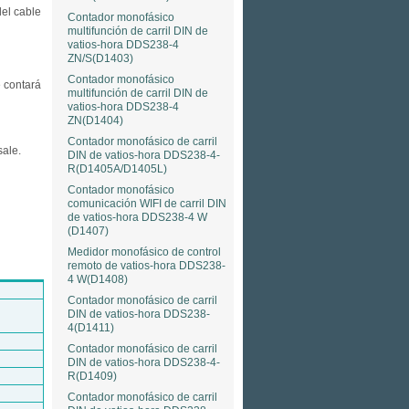
del cable
Contador monofásico
multifunción de carril DIN de
vatios-hora DDS238-4
ZN/S(D1403)
Contador monofásico
e contará
multifunción de carril DIN de
vatios-hora DDS238-4
ZN(D1404)
Contador monofásico de carril
sale.
DIN de vatios-hora DDS238-4-
R(D1405A/D1405L)
Contador monofásico
comunicación WIFI de carril DIN
de vatios-hora DDS238-4 W
(D1407)
Medidor monofásico de control
remoto de vatios-hora DDS238-
4 W(D1408)
Contador monofásico de carril
DIN de vatios-hora DDS238-
4(D1411)
Contador monofásico de carril
DIN de vatios-hora DDS238-4-
R(D1409)
Contador monofásico de carril