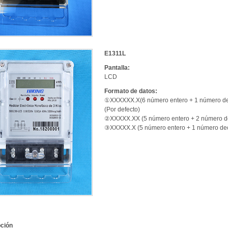
E1311L
Pantalla:
LCD
Formato de datos:
①XXXXXX.X(6 número entero + 1 número de
(Por defecto)
②XXXXX.XX (5 número entero + 2 número d
③XXXXX.X (5 número entero + 1 número de
ción