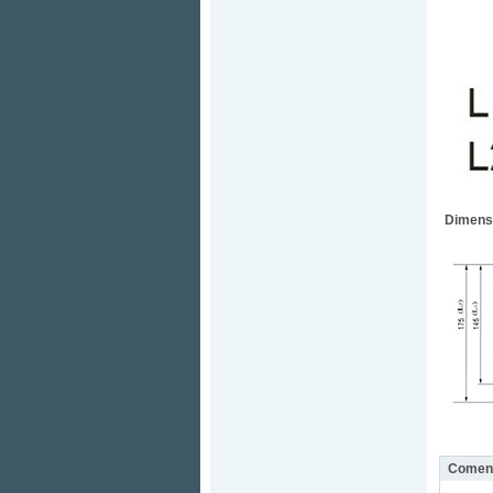
Dimens
Coment