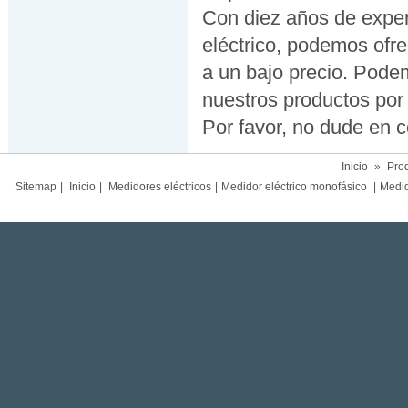
Con diez años de exper
eléctrico, podemos ofre
a un bajo precio. Pode
nuestros productos por 
Por favor, no dude en 
Inicio
»
Pro
Sitemap
|
Inicio
|
Medidores eléctricos
|
Medidor eléctrico monofásico
|
Medido