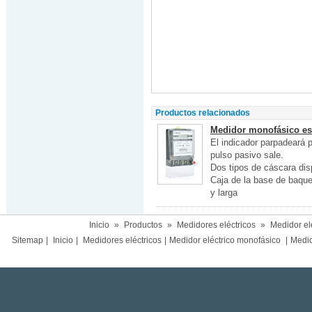
Productos relacionados
Medidor monofásico est
El indicador parpadeará 
pulso pasivo sale.
Dos tipos de cáscara disp
Caja de la base de baque
y larga
Inicio
»
Productos
»
Medidores eléctricos
»
Medidor el
Sitemap
|
Inicio
|
Medidores eléctricos
|
Medidor eléctrico monofásico
|
Medido