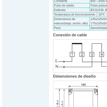
Constante
800～6400 
Pulso de salida
Pulso pasiv
Estándar
IEC61036, 
Temperatura de funcionamiento
-30℃
Dimensiones de
145x105x50.
esbozo(largo, ancho, alto)
175x105x50.
Peso
Aproximada
Conexión de cable
Dimensiones de diseño