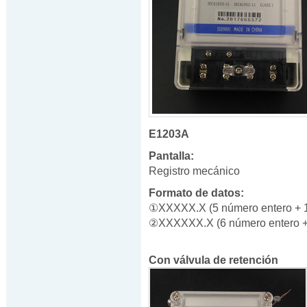
E1203A
Pantalla:
Registro mecánico
Formato de datos:
①XXXXX.X (5 número entero + 1 
②XXXXXX.X (6 número entero +
Con válvula de retención