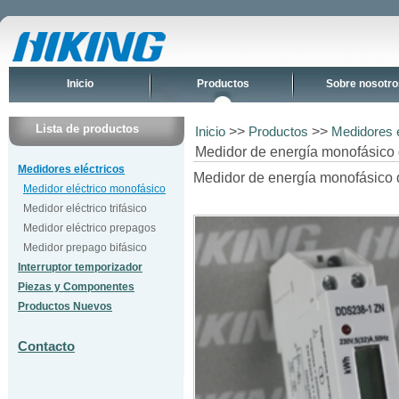
Inicio
Productos
Sobre nosotro
Lista de productos
>>
>>
Inicio
Productos
Medidores e
Medidor de energía monofásico 
Medidores eléctricos
Medidor de energía monofásico d
Medidor eléctrico monofásico
Medidor eléctrico trifásico
Medidor eléctrico prepagos
Medidor prepago bifásico
Interruptor temporizador
Piezas y Componentes
Productos Nuevos
Contacto