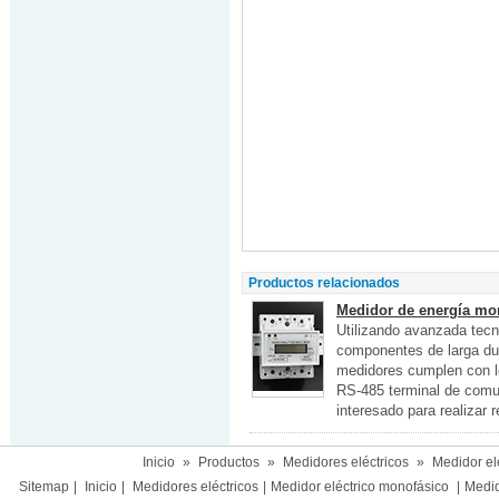
Productos relacionados
Medidor de energía mon
Utilizando avanzada tec
componentes de larga du
medidores cumplen con l
RS-485 terminal de comun
interesado para realizar 
Inicio
»
Productos
»
Medidores eléctricos
»
Medidor el
Sitemap
|
Inicio
|
Medidores eléctricos
|
Medidor eléctrico monofásico
|
Medido