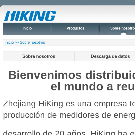
Inicio
Productos
Sobre nosotro
Inicio
>> Sobre nosotros
Sobre nosotros
Descarga de datos
Bienvenimos distribui
el mundo a reu
Zhejiang HiKing es una empresa t
producción de medidores de energía
desarrollo de 20 años, HiKing ha 