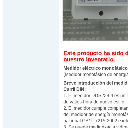
Este producto ha sido 
nuestro inventario.
Medidor eléctrico monofásico
(Medidor monofásico de energía 
Breve introducción del medid
Carril DIN:
1. El medidor DDS238-4 es un 
de vatios-hora de nuevo estilo
2. El medidor cumple completame
del medidor de energía monofási
nacional GB/T17215-2002 e int
3. Se puede medir exacta y dir