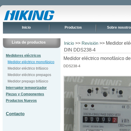
Inicio
Productos
Sobre nosotro
Lista de productos
>>
>> Medidor eléc
Inicio
Revisión
DIN DDS238-4
Medidores eléctricos
Medidor eléctrico monofásico de 
Medidor eléctrico monofásico
DDS238-4
Medidor eléctrico trifásico
Medidor eléctrico prepagos
Medidor prepago bifásico
Interruptor temporizador
Piezas y Componentes
Productos Nuevos
Contacto