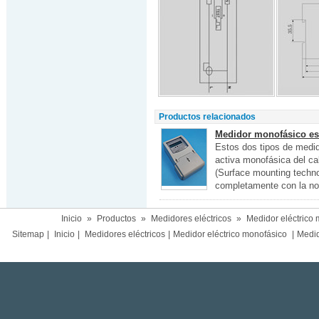
Productos relacionados
Medidor monofásico est
Estos dos tipos de medido
activa monofásica del ca
(Surface mounting techno
completamente con la no
Inicio
»
Productos
»
Medidores eléctricos
»
Medidor eléctrico
Sitemap
|
Inicio
|
Medidores eléctricos
|
Medidor eléctrico monofásico
|
Medido