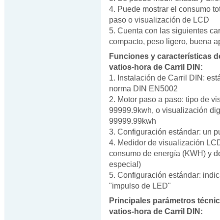
4. Puede mostrar el consumo tot
paso o visualización de LCD
5. Cuenta con las siguientes car
compacto, peso ligero, buena ap
Funciones y características d
vatios-hora de Carril DIN:
1. Instalación de Carril DIN: e
norma DIN EN5002
2. Motor paso a paso: tipo de v
99999.9kwh, o visualización d
99999.99kwh
3. Configuración estándar: un pu
4. Medidor de visualización LC
consumo de energía (KWH) y d
especial)
5. Configuración estándar: indi
"impulso de LED"
Principales parámetros técni
vatios-hora de Carril DIN: