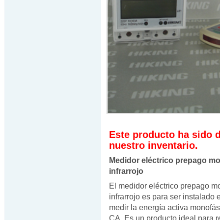
Este producto ha sido 
nuestro inventario.
Medidor eléctrico prepago mo
infrarrojo
El medidor eléctrico prepago m
infrarrojo es para ser instalado 
medir la energía activa monofás
CA. Es un producto ideal para re