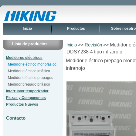
Inicio
Productos
Sobre nosotro
Lista de productos
>>
>> Medidor eléc
Inicio
Revisión
DDSY238-4 tipo infrarrojo
Medidores eléctricos
Medidor eléctrico prepago mono
Medidor eléctrico monofásico
infrarrojo
Medidor eléctrico trifásico
Medidor eléctrico prepagos
Medidor prepago bifásico
Interruptor temporizador
Piezas y Componentes
Productos Nuevos
Contacto