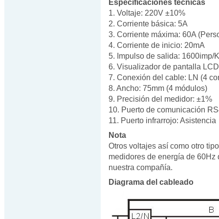
Especificaciones técnicas
1. Voltaje: 220V ±10%
2. Corriente básica: 5A
3. Corriente máxima: 60A (Perso
4. Corriente de inicio: 20mA
5. Impulso de salida: 1600imp
6. Visualizador de pantalla LCD
7. Conexión del cable: LN (4 co
8. Ancho: 75mm (4 módulos)
9. Precisión del medidor: ±1%
10. Puerto de comunicación RS
11. Puerto infrarrojo: Asistencia
Nota
Otros voltajes así como otro tip
medidores de energía de 60Hz d
nuestra compañía.
Diagrama del cableado