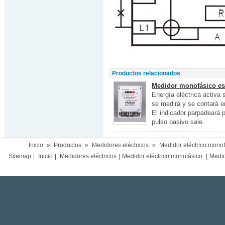
Productos relacionados
Medidor monofásico es
Energía eléctrica activa 
se medirá y se contará en
El indicador parpadeará 
pulso pasivo sale.
Inicio
»
Productos
»
Medidores eléctricos
»
Medidor eléctrico mono
Sitemap
|
Inicio
|
Medidores eléctricos
|
Medidor eléctrico monofásico
|
Medido