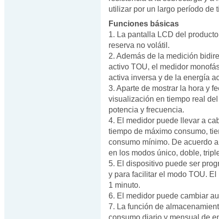
utilizar por un largo período de 
Funciones básicas
1. La pantalla LCD del producto
reserva no volátil.
2. Además de la medición bidire
activo TOU, el medidor monofási
activa inversa y de la energía act
3. Aparte de mostrar la hora y fe
visualización en tiempo real del 
potencia y frecuencia.
4. El medidor puede llevar a cab
tiempo de máximo consumo, tie
consumo mínimo. De acuerdo a 
en los modos único, doble, tripl
5. El dispositivo puede ser pro
y para facilitar el modo TOU. E
1 minuto.
6. El medidor puede cambiar au
7. La función de almacenamiento
consumo diario y mensual de en