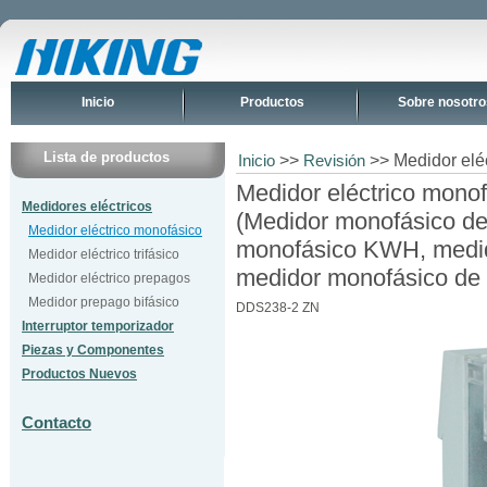
Inicio
Productos
Sobre nosotro
Lista de productos
>>
>> Medidor elé
Inicio
Revisión
Medidor eléctrico mono
Medidores eléctricos
(Medidor monofásico de
Medidor eléctrico monofásico
monofásico KWH, medido
Medidor eléctrico trifásico
medidor monofásico de r
Medidor eléctrico prepagos
Medidor prepago bifásico
DDS238-2 ZN
Interruptor temporizador
Piezas y Componentes
Productos Nuevos
Contacto