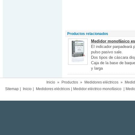
Productos relacionados
Medidor monofásico est
El indicador parpadeará 
pulso pasivo sale.
Dos tipos de cáscara disp
Caja de la base de baque
y larga
Inicio
»
Productos
»
Medidores eléctricos
»
Medido
Sitemap
|
Inicio
|
Medidores eléctricos
|
Medidor eléctrico monofásico
|
Medido