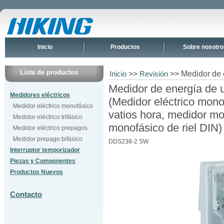
Inicio
Productos
Sobre nosotro
Lista de productos
>>
>> Medidor de 
Inicio
Revisión
Medidor de energía de 
Medidores eléctricos
(Medidor eléctrico mon
Medidor eléctrico monofásico
vatios hora, medidor m
Medidor eléctrico trifásico
monofásico de riel DIN)
Medidor eléctrico prepagos
Medidor prepago bifásico
DDS238-2 SW
Interruptor temporizador
Piezas y Componentes
Productos Nuevos
Contacto