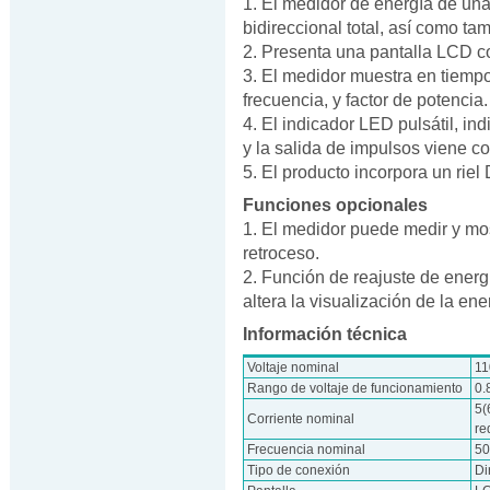
1. El medidor de energía de una
bidireccional total, así como tam
2. Presenta una pantalla LCD c
3. El medidor muestra en tiempo 
frecuencia, y factor de potencia.
4. El indicador LED pulsátil, in
y la salida de impulsos viene c
5. El producto incorpora un rie
Funciones opcionales
1. El medidor puede medir y most
retroceso.
2. Función de reajuste de energ
altera la visualización de la ener
Información técnica
Voltaje nominal
11
Rango de voltaje de funcionamiento
0.
5(
Corriente nominal
re
Frecuencia nominal
50
Tipo de conexión
Di