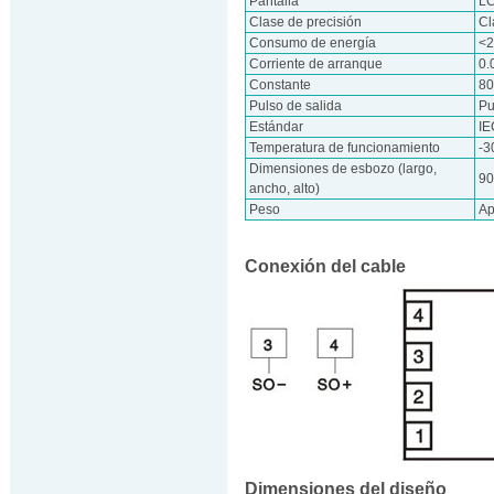
Pantalla
L
Clase de precisión
Cl
Consumo de energía
<2
Corriente de arranque
0.
Constante
8
Pulso de salida
Pu
Estándar
IE
Temperatura de funcionamiento
-
Dimensiones de esbozo (largo,
9
ancho, alto)
Peso
Ap
Conexión del cable
Dimensiones del diseño