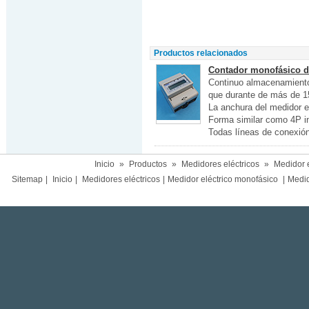
Productos relacionados
Contador monofásico de
Continuo almacenamiento
que durante de más de 1
La anchura del medidor e
Forma similar como 4P in
Todas líneas de conexión 
Inicio
»
Productos
»
Medidores eléctricos
»
Medidor e
Sitemap
|
Inicio
|
Medidores eléctricos
|
Medidor eléctrico monofásico
|
Medido