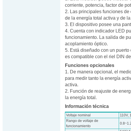
corriente, potencia, factor de po
2. Las principales funciones de
de la energía total activa y de l
3. El dispositivo posee una pan
4. Cuenta con indicador LED puls
funcionamiento. La salida de pu
acoplamiento óptico.
5. Está diseñado con un puerto 
es compatible con el riel DIN d
Funciones opcionales
1. De manera opcional, el med
para medir tanto la energía acti
activa.
2. Función de reajuste de energí
la energía total.
Información técnica
Voltaje nominal
110V, 
Rango de voltaje de
0.8~1
funcionamiento