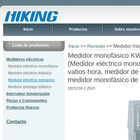
Inicio
Productos
Sobre nosotro
Lista de productos
>>
>> Medidor mo
Inicio
Revisión
Medidor monofásico K
Medidores eléctricos
(Medidor eléctrico mon
Medidor eléctrico monofásico
vatios hora, medidor de
Medidor eléctrico trifásico
medidor monofásico de r
Medidor eléctrico prepagos
Medidor prepago bifásico
DDS238-2 ZN/S
Interruptor temporizador
Piezas y Componentes
Productos Nuevos
Contacto