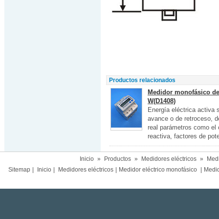
Productos relacionados
Medidor monofásico de 
W(D1408)
Energía eléctrica activa 
avance o de retroceso, d
real parámetros como el c
reactiva, factores de pot
Inicio
»
Productos
»
Medidores eléctricos
»
Medi
Sitemap
|
Inicio
|
Medidores eléctricos
|
Medidor eléctrico monofásico
|
Medido