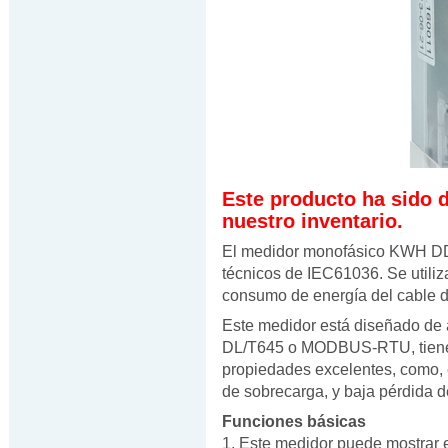
Este producto ha sido 
nuestro inventario.
El medidor monofásico KWH DD
técnicos de IEC61036. Se utiliz
consumo de energía del cable do
Este medidor está diseñado de 
DL/T645 o MODBUS-RTU, tiene
propiedades excelentes, como, e
de sobrecarga, y baja pérdida d
Funciones básicas
1. Este medidor puede mostrar e