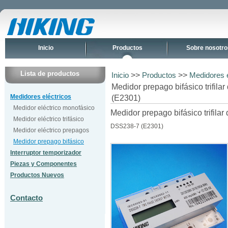
Inicio
Productos
Sobre nosotro
Lista de productos
>>
>>
Inicio
Productos
Medidores e
Medidor prepago bifásico trifila
Medidores eléctricos
(E2301)
Medidor eléctrico monofásico
Medidor prepago bifásico trifilar 
Medidor eléctrico trifásico
DSS238-7 (E2301)
Medidor eléctrico prepagos
Medidor prepago bifásico
Interruptor temporizador
Piezas y Componentes
Productos Nuevos
Contacto