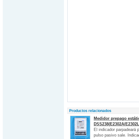
Productos relacionados
Medidor prepago estático
DSS238(E2302A/E2302L
El indicador parpadeará 
pulso pasivo sale. Indic